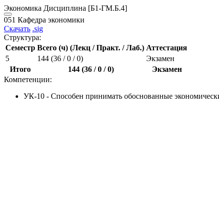
Экономика
Дисциплина
[Б1-ГМ.Б.4]
051 Кафедра экономики
Скачать
.sig
Структура:
Семестр
Всего (ч) (Лекц / Практ. / Лаб.)
Аттестация
5
144 (36 / 0 / 0)
Экзамен
Итого
144 (36 / 0 / 0)
Экзамен
Компетенции:
УК-10 - Способен принимать обоснованные экономически