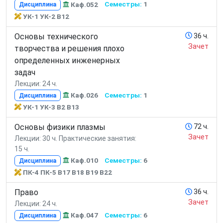
Каф.052
Семестры:
1
Дисциплина
УК-1 УК-2 В12
Основы технического
36 ч.
Зачет
творчества и решения плохо
определенных инженерных
задач
Лекции: 24 ч.
Каф.026
Семестры:
1
Дисциплина
УК-1 УК-3 В2 В13
Основы физики плазмы
72 ч.
Зачет
Лекции: 30 ч.
Практические занятия:
15 ч.
Каф.010
Семестры:
6
Дисциплина
ПК-4 ПК-5 В17 В18 В19 В22
Право
36 ч.
Зачет
Лекции: 24 ч.
Каф.047
Семестры:
6
Дисциплина