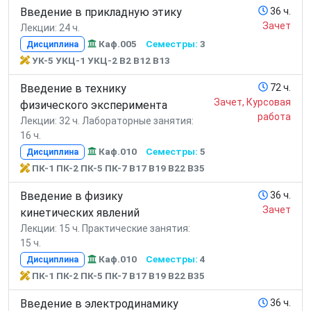
Введение в прикладную этику
36 ч.
Зачет
Лекции: 24 ч.
Каф.005
Семестры:
3
Дисциплина
УК-5 УКЦ-1 УКЦ-2 В2 В12 В13
Введение в технику
72 ч.
Зачет, Курсовая
физического эксперимента
работа
Лекции: 32 ч.
Лабораторные занятия:
16 ч.
Каф.010
Семестры:
5
Дисциплина
ПК-1 ПК-2 ПК-5 ПК-7 В17 В19 В22 В35
Введение в физику
36 ч.
Зачет
кинетических явлений
Лекции: 15 ч.
Практические занятия:
15 ч.
Каф.010
Семестры:
4
Дисциплина
ПК-1 ПК-2 ПК-5 ПК-7 В17 В19 В22 В35
Введение в электродинамику
36 ч.