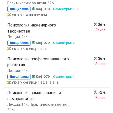
Практические занятия: 62 ч.
Каф.050
Семестры:
5, 6
Дисциплина
УК-1 УК-4 В3 В12 В14
Психология инженерного
36 ч.
Зачет
творчества
Лекции: 24 ч.
Каф.079
Семестры:
3
Дисциплина
УК-3 УК-6 УКЦ-1 В18
Психология профессионального
36 ч.
Зачет
развития
Лекции: 24 ч.
Каф.079
Семестры:
4
Дисциплина
УК-3 УК-6 УКЦ-1 В2 В13 В18
Психология самопознания и
72 ч.
Зачет
саморазвития
Лекции: 14 ч.
Практические занятия:
24 ч.