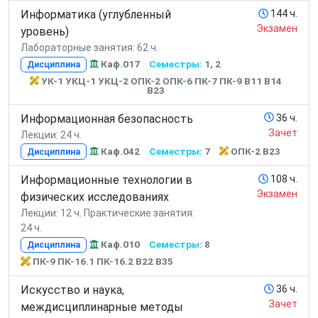
Информатика (углубленный
144 ч.
Экзамен
уровень)
Лабораторные занятия: 62 ч.
Каф.017
Семестры:
1, 2
Дисциплина
УК-1 УКЦ-1 УКЦ-2 ОПК-2 ОПК-6 ПК-7 ПК-9 В11 В14
В23
Информационная безопасность
36 ч.
Зачет
Лекции: 24 ч.
Каф.042
Семестры:
7
ОПК-2 В23
Дисциплина
Информационные технологии в
108 ч.
Экзамен
физических исследованиях
Лекции: 12 ч.
Практические занятия:
24 ч.
Каф.010
Семестры:
8
Дисциплина
ПК-9 ПК-16.1 ПК-16.2 В22 В35
Искусство и наука,
36 ч.
Зачет
междисциплинарные методы