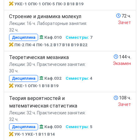
УКЕ-1 ОПК-1 ОПК-5 ПК-3 В18 В19
Строение и динамика молекул
72 ч.
Зачет
Лекции: 16 ч.
Лабораторные занятия:
32 ч.
Каф.010
Семестры:
7
Дисциплина
ПК-2 ПК-4 ПК-16.2 В17 В18 В19 В22
Теоретическая механика
144 ч.
Экзамен
Лекции: 30 ч.
Практические занятия:
30 ч.
Каф.032
Семестры:
4
Дисциплина
УКЕ-1 ОПК-1 В18 В19
Теория вероятностей и
108 ч.
Зачет
математическая статистика
Лекции: 32 ч.
Практические занятия:
32 ч.
Каф.030
Семестры:
5
Дисциплина
УК-1 УКЕ-1 В11 В14