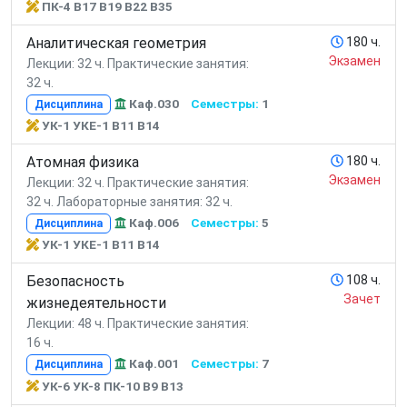
ПК-4 В17 В19 В22 В35
Аналитическая геометрия
180 ч.
Экзамен
Лекции: 32 ч.
Практические занятия:
32 ч.
Каф.030
Семестры:
1
Дисциплина
УК-1 УКЕ-1 В11 В14
Атомная физика
180 ч.
Экзамен
Лекции: 32 ч.
Практические занятия:
32 ч.
Лабораторные занятия: 32 ч.
Каф.006
Семестры:
5
Дисциплина
УК-1 УКЕ-1 В11 В14
Безопасность
108 ч.
Зачет
жизнедеятельности
Лекции: 48 ч.
Практические занятия:
16 ч.
Каф.001
Семестры:
7
Дисциплина
УК-6 УК-8 ПК-10 В9 В13