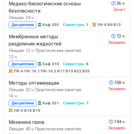
Медико-биологические основы
36 ч.
Зачет
безопасности
Лекции: 24 ч.
Каф.035
Семестры:
1
УК-8 В9 В13
Дисциплина
Мембранные методы
72 ч.
Экзамен
разделения жидкостей
Лекции: 12 ч.
Практические занятия:
12 ч.
Каф.010
Семестры:
8
Дисциплина
ПК-4 ПК-16.1 ПК-16.2 В17 В19 В22 В35
Методы оптимизации
108 ч.
Экзамен
Лекции: 32 ч.
Практические занятия:
16 ч.
Каф.031
Семестры:
7
Дисциплина
ПК-5 В18 В19
Механика газов
144 ч.
Экзамен
Лекции: 40 ч.
Практические занятия: