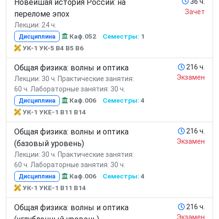
Новейшая история России: на
36 ч.
Зачет
переломе эпох
Лекции: 24 ч.
Каф.052
Семестры:
1
Дисциплина
УК-1 УК-5 В4 В5 В6
Общая физика: волны и оптика
216 ч.
Экзамен
Лекции: 30 ч.
Практические занятия:
60 ч.
Лабораторные занятия: 30 ч.
Каф.006
Семестры:
4
Дисциплина
УК-1 УКЕ-1 В11 В14
Общая физика: волны и оптика
216 ч.
Экзамен
(базовый уровень)
Лекции: 30 ч.
Практические занятия:
60 ч.
Лабораторные занятия: 30 ч.
Каф.006
Семестры:
4
Дисциплина
УК-1 УКЕ-1 В11 В14
Общая физика: волны и оптика
216 ч.
Экзамен