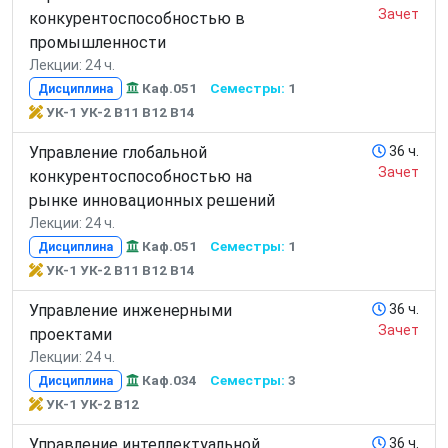
Зачет
конкурентоспособностью в
промышленности
Лекции: 24 ч.
Каф.051
Семестры:
1
Дисциплина
УК-1 УК-2 В11 В12 В14
Управление глобальной
36 ч.
Зачет
конкурентоспособностью на
рынке инновационных решений
Лекции: 24 ч.
Каф.051
Семестры:
1
Дисциплина
УК-1 УК-2 В11 В12 В14
Управление инженерными
36 ч.
Зачет
проектами
Лекции: 24 ч.
Каф.034
Семестры:
3
Дисциплина
УК-1 УК-2 В12
Управление интеллектуальной
36 ч.