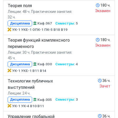
Теория поля
180 ч.
Экзамен
Лекции: 48 ч.
Практические занятия:
32 ч.
Каф.067
Семестры:
5
Дисциплина
УК-1 УКЕ-1 ОПК-1 ПК-5 В18 В19
Теория функций комплексного
180 ч.
Экзамен
переменного
Лекции: 30 ч.
Практические занятия:
45 ч.
Каф.030
Семестры:
4
Дисциплина
УК-1 УКЕ-1 В11 В14
Технологии публичных
36 ч.
Зачет
выступлений
Лекции: 24 ч.
Каф.005
Семестры:
3
Дисциплина
УК-1 УК-4 В10 В11
Управление глобальной
36 ч.