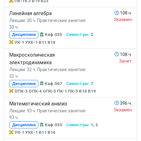
ПК-16.3 В19 В23
Линейная алгебра
108 ч.
Экзамен
Лекции: 30 ч.
Практические занятия:
30 ч.
Каф.030
Семестры:
2
Дисциплина
УК-1 УКЕ-1 В11 В14
Макроскопическая
108 ч.
Зачет
электродинамика
Лекции: 32 ч.
Практические занятия:
32 ч.
Каф.067
Семестры:
7
Дисциплина
ОПК-3 ОПК-4 ОПК-5 ПК-1 ПК-5 В18 В19
Математический анализ
396 ч.
Экзамен
Лекции: 93 ч.
Практические занятия:
93 ч.
Каф.030
Семестры:
1, 2
Дисциплина
УК-1 УКЕ-1 В11 В14