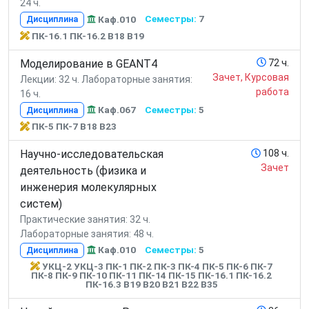
24 ч.
Каф.010
Семестры:
7
Дисциплина
ПК-16.1 ПК-16.2 В18 В19
Моделирование в GEANT4
72 ч.
Зачет, Курсовая
Лекции: 32 ч.
Лабораторные занятия:
работа
16 ч.
Каф.067
Семестры:
5
Дисциплина
ПК-5 ПК-7 В18 В23
Научно-исследовательская
108 ч.
Зачет
деятельность (физика и
инженерия молекулярных
систем)
Практические занятия: 32 ч.
Лабораторные занятия: 48 ч.
Каф.010
Семестры:
5
Дисциплина
УКЦ-2 УКЦ-3 ПК-1 ПК-2 ПК-3 ПК-4 ПК-5 ПК-6 ПК-7
ПК-8 ПК-9 ПК-10 ПК-11 ПК-14 ПК-15 ПК-16.1 ПК-16.2
ПК-16.3 В19 В20 В21 В22 В35