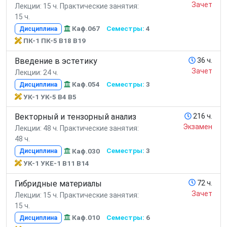
Зачет
Лекции: 15 ч.
Практические занятия:
15 ч.
Каф.067
Семестры:
4
Дисциплина
ПК-1 ПК-5 В18 В19
Введение в эстетику
36 ч.
Зачет
Лекции: 24 ч.
Каф.054
Семестры:
3
Дисциплина
УК-1 УК-5 В4 В5
Векторный и тензорный анализ
216 ч.
Экзамен
Лекции: 48 ч.
Практические занятия:
48 ч.
Каф.030
Семестры:
3
Дисциплина
УК-1 УКЕ-1 В11 В14
Гибридные материалы
72 ч.
Зачет
Лекции: 15 ч.
Практические занятия:
15 ч.
Каф.010
Семестры:
6
Дисциплина