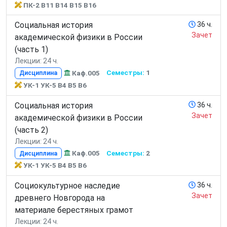
ПК-2 В11 В14 В15 В16
Социальная история
36 ч.
Зачет
академической физики в России
(часть 1)
Лекции: 24 ч.
Каф.005
Семестры:
1
Дисциплина
УК-1 УК-5 В4 В5 В6
Социальная история
36 ч.
Зачет
академической физики в России
(часть 2)
Лекции: 24 ч.
Каф.005
Семестры:
2
Дисциплина
УК-1 УК-5 В4 В5 В6
Социокультурное наследие
36 ч.
Зачет
древнего Новгорода на
материале берестяных грамот
Лекции: 24 ч.