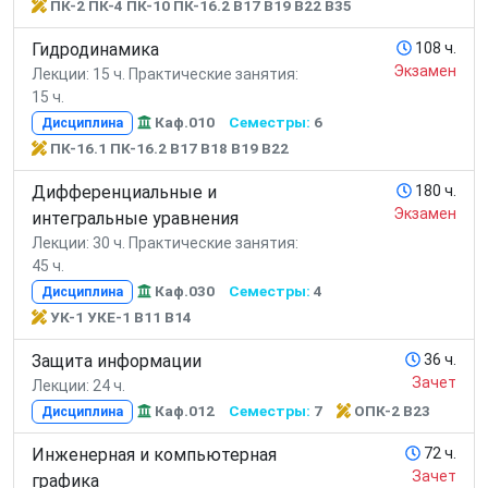
ПК-2 ПК-4 ПК-10 ПК-16.2 В17 В19 В22 В35
Гидродинамика
108 ч.
Экзамен
Лекции: 15 ч.
Практические занятия:
15 ч.
Каф.010
Семестры:
6
Дисциплина
ПК-16.1 ПК-16.2 В17 В18 В19 В22
Дифференциальные и
180 ч.
Экзамен
интегральные уравнения
Лекции: 30 ч.
Практические занятия:
45 ч.
Каф.030
Семестры:
4
Дисциплина
УК-1 УКЕ-1 В11 В14
Защита информации
36 ч.
Зачет
Лекции: 24 ч.
Каф.012
Семестры:
7
ОПК-2 В23
Дисциплина
Инженерная и компьютерная
72 ч.
Зачет
графика