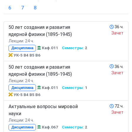
6
7
8
50 лет создания и развития
36 ч.
Зачет
ядерной физики (1895-1945)
Лекции: 24 ч.
Каф.011
Семестры:
2
Дисциплина
УК-5 В4 В5 В6
50 лет создания и развития
36 ч.
Зачет
ядерной физики (1895-1945)
Лекции: 24 ч.
Каф.011
Семестры:
1
Дисциплина
УК-5 В4 В5 В6
Актуальные вопросы мировой
72 ч.
Зачет
науки
Лекции: 24 ч.
Каф.067
Семестры:
2
Дисциплина