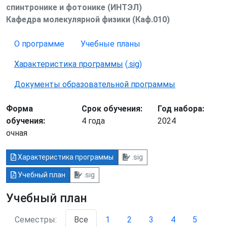
спинтронике и фотонике (ИНТЭЛ)
Кафедра молекулярной физики (Каф.010)
О программе
Учебные планы
Характеристика программы
(
.sig
)
Документы образовательной программы
Форма
Срок обучения:
Год набора:
обучения:
4 года
2024
очная
Характеристика программы
.sig
Учебный план
.sig
Учебный план
Семестры:
Все
1
2
3
4
5