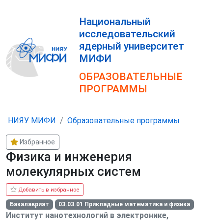
Национальный
исследовательский
ядерный университет
МИФИ
ОБРАЗОВАТЕЛЬНЫЕ
ПРОГРАММЫ
НИЯУ МИФИ
Образовательные программы
Избранное
Физика и инженерия
молекулярных систем
Бакалавриат
03.03.01 Прикладные математика и физика
Институт нанотехнологий в электронике,