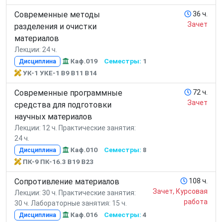
Современные методы
36 ч.
Зачет
разделения и очистки
материалов
Лекции: 24 ч.
Каф.019
Семестры:
1
Дисциплина
УК-1 УКЕ-1 В9 В11 В14
Современные программные
72 ч.
Зачет
средства для подготовки
научных материалов
Лекции: 12 ч.
Практические занятия:
24 ч.
Каф.010
Семестры:
8
Дисциплина
ПК-9 ПК-16.3 В19 В23
Сопротивление материалов
108 ч.
Зачет, Курсовая
Лекции: 30 ч.
Практические занятия:
работа
30 ч.
Лабораторные занятия: 15 ч.
Каф.016
Семестры:
4
Дисциплина