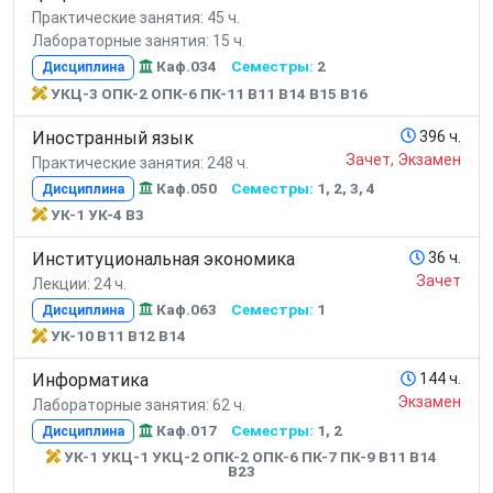
Практические занятия: 45 ч.
Лабораторные занятия: 15 ч.
Каф.034
Семестры:
2
Дисциплина
УКЦ-3 ОПК-2 ОПК-6 ПК-11 В11 В14 В15 В16
Иностранный язык
396 ч.
Зачет, Экзамен
Практические занятия: 248 ч.
Каф.050
Семестры:
1, 2, 3, 4
Дисциплина
УК-1 УК-4 В3
Институциональная экономика
36 ч.
Зачет
Лекции: 24 ч.
Каф.063
Семестры:
1
Дисциплина
УК-10 В11 В12 В14
Информатика
144 ч.
Экзамен
Лабораторные занятия: 62 ч.
Каф.017
Семестры:
1, 2
Дисциплина
УК-1 УКЦ-1 УКЦ-2 ОПК-2 ОПК-6 ПК-7 ПК-9 В11 В14
В23