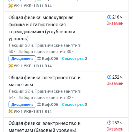
УК-1 УКЕ-1 В11 В14
Общая физика: молекулярная
216 ч.
Экзамен
физика и статистическая
термодинамика (углубленный
уровень)
Лекции: 30 ч.
Практические занятия:
60 ч.
Лабораторные занятия: 30 ч.
Каф.006
Семестры:
2
Дисциплина
УК-1 УКЕ-1 В11 В14
Общая физика: электричество и
252 ч.
Экзамен
магнетизм
Лекции: 32 ч.
Практические занятия:
64 ч.
Лабораторные занятия: 32 ч.
Каф.006
Семестры:
3
Дисциплина
УК-1 УКЕ-1 В11 В14
Общая физика: электричество и
252 ч.
Экзамен
магнетизм (базовый уровень)