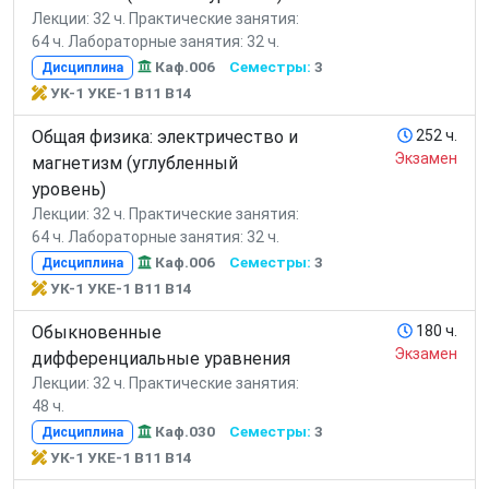
Лекции: 32 ч.
Практические занятия:
64 ч.
Лабораторные занятия: 32 ч.
Каф.006
Семестры:
3
Дисциплина
УК-1 УКЕ-1 В11 В14
Общая физика: электричество и
252 ч.
Экзамен
магнетизм (углубленный
уровень)
Лекции: 32 ч.
Практические занятия:
64 ч.
Лабораторные занятия: 32 ч.
Каф.006
Семестры:
3
Дисциплина
УК-1 УКЕ-1 В11 В14
Обыкновенные
180 ч.
Экзамен
дифференциальные уравнения
Лекции: 32 ч.
Практические занятия:
48 ч.
Каф.030
Семестры:
3
Дисциплина
УК-1 УКЕ-1 В11 В14