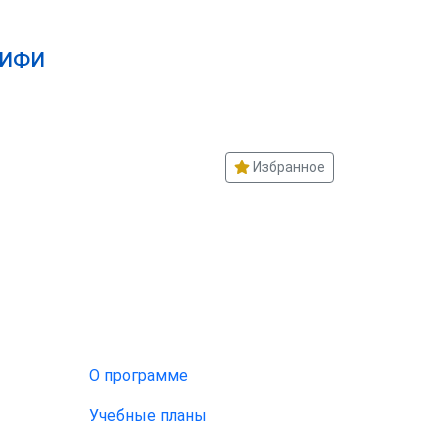
МИФИ
Избранное
О программе
Учебные планы