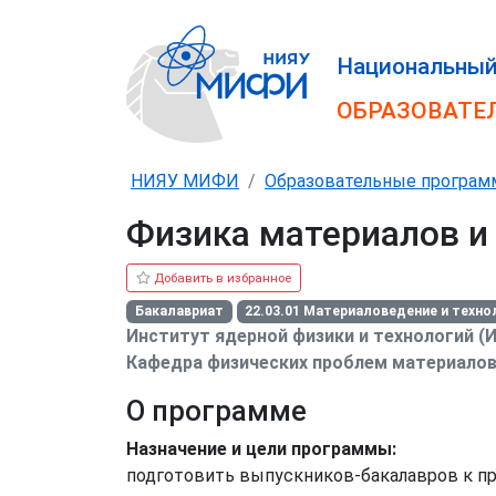
Национальный
ОБРАЗОВАТЕ
НИЯУ МИФИ
Образовательные програ
Физика материалов и
Бакалавриат
22.03.01 Материаловедение и техн
Институт ядерной физики и технологий (
Кафедра физических проблем материалов
О программе
Назначение и цели программы:
подготовить выпускников-бакалавров к п