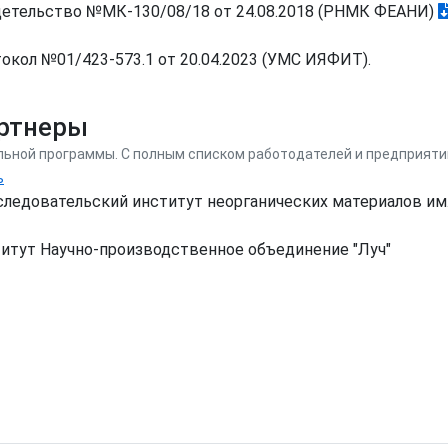
етельство №МК-130/08/18 от 24.08.2018 (РНМК ФЕАНИ)
окол №01/423-573.1 от 20.04.2023 (УМС ИЯФИТ).
артнеры
льной программы. С полным списком работодателей и предприяти
ь
следовательский институт неорганических материалов им
итут Научно-производственное объединение "Луч"