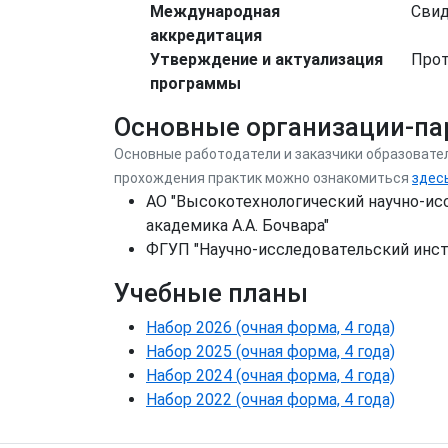
Международная
Свид
аккредитация
Утверждение и актуализация
Прот
программы
Основные организации-п
Основные работодатели и заказчики образовате
прохождения практик можно ознакомиться
здес
АО "Высокотехнологический научно-ис
академика А.А. Бочвара"
ФГУП "Научно-исследовательский инст
Учебные планы
Набор 2026 (очная форма, 4 года)
Набор 2025 (очная форма, 4 года)
Набор 2024 (очная форма, 4 года)
Набор 2022 (очная форма, 4 года)