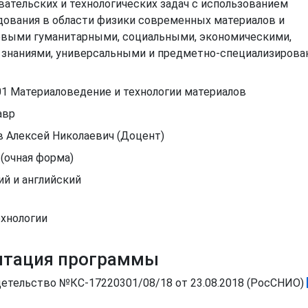
вательских и технологических задач с использованием
дования в области физики современных материалов и
зовыми гуманитарными, социальными, экономическими,
 знаниями, универсальными и предметно-специализиров
.01 Материаловедение и технологии материалов
авр
в Алексей Николаевич (Доцент)
 (очная форма)
ий и английский
хнологии
итация программы
етельство №КС-17220301/08/18 от 23.08.2018 (РосСНИО)