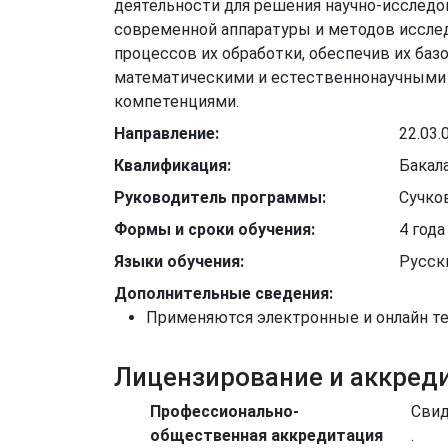
деятельности для решения научно-исследо
современной аппаратуры и методов иссле
процессов их обработки, обеспечив их ба
математическими и естественнонаучными
компетенциями.
Направление:
22.03
Квалификация:
Бакал
Руководитель программы:
Сучко
Формы и сроки обучения:
4 года
Языки обучения:
Русск
Дополнительные сведения:
Применяются электронные и онлайн те
Лицензирование и аккред
Профессионально-
Свид
общественная аккредитация
.