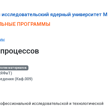
 исследовательский ядерный университет 
ЛЬНЫЕ ПРОГРАММЫ
ммы
 процессов
ологии материалов
ИЯФиТ)
едения (Каф.009)
рофессиональной исследовательской и технологической